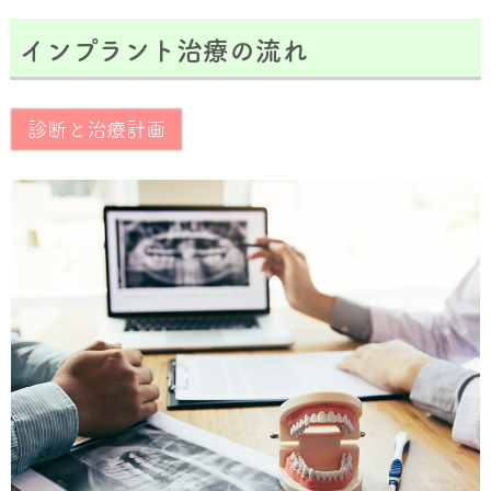
インプラント治療の流れ
診断と治療計画