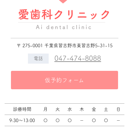
〒 275-0001 千葉県習志野市東習志野5-31-15
047-474-8088
電話
仮予約フォーム
診療時間
月
火
水
木
金
土
日
9:30～13:00
〇
〇
〇
－
〇
〇
－