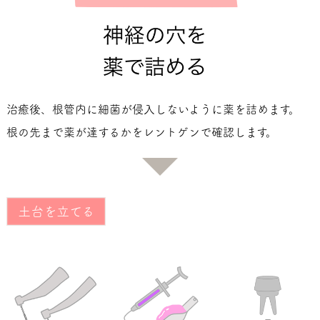
治癒後、根管内に細菌が侵入しないように薬を詰めます。
根の先まで薬が達するかをレントゲンで確認します。
土台を立てる