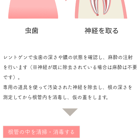
レントゲンで虫歯の深さや膿の状態を確認し、麻酔の注射
を行います（※神経が既に除去されている場合は麻酔は不要
です）。
専用の道具を使って汚染された神経を除去し、根の深さを
測定してから根管内を消毒し、仮の蓋をします。
根管の中を清掃・消毒する