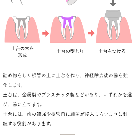
詰め物をした根管の上に土台を作り、神経除去後の歯を強
化します。
土台は、金属製やプラスチック製などがあり、いずれかを選
び、歯に立てます。
土台には、歯の補強や根管内に細菌が侵入しないように封
鎖する役割があります。