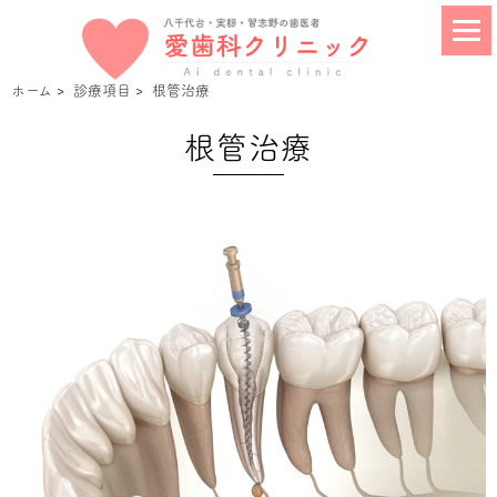
ホーム
>
診療項目
>
根管治療
根管治療