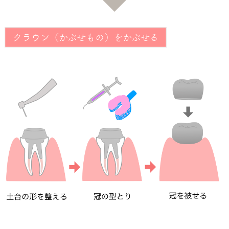
クラウン（かぶせもの）をかぶせる