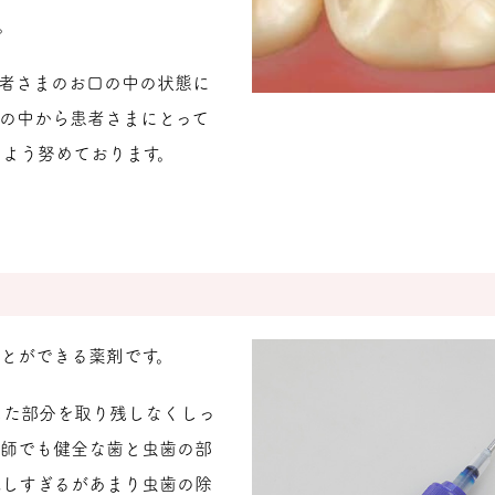
。
者さまのお口の中の状態に
の中から患者さまにとって
よう努めております。
とができる薬剤です。
した部分を取り残しなくしっ
医師でも健全な歯と虫歯の部
識しすぎるがあまり虫歯の除