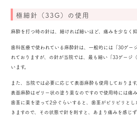
極細針（33G）の使用
麻酔を打つ時の針は、細ければ細いほど、痛みを少なく抑
歯科医療で使われている麻酔針は、一般的には「30ゲージ（
れておりますが、の針が当院では、最も細い「33ゲージ（
います。
また、当院では必要に応じて表面麻酔も使用しております
表面麻酔はゼリー状の塗り薬なのですので使用時には痛
歯茎に薬を塗って2分ぐらいすると、歯茎がピリピリとし
きますので、その状態で針を刺すと、あまり痛みを感じず