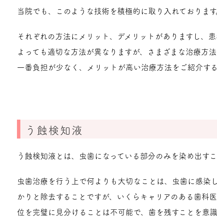
当院でも、このような技術を積極的に取り入れております
それぞれの方法にメリット、デメリットがありますし、患
よっても適切な方法が異なりますが、さまざまな治療方法
一番負担が少なく、メリットが高い治療方法をご紹介する
う蝕検知液
う蝕検知液とは、虫歯になっている部分のみを染め出すこ
虫歯治療を行う上で何よりも大切なことは、虫歯に感染
かりと除去することですが、いくらキャリアのある歯科
位を完璧に見分けることは不可能で、歯を残すことを意