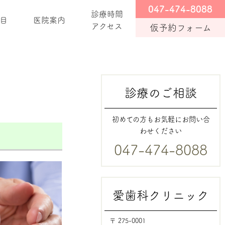
047-474-8088
診療時間
目
医院案内
アクセス
仮予約フォーム
診療のご相談
初めての方もお気軽にお問い合
わせください
047-474-8088
愛歯科クリニック
〒 275-0001