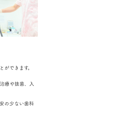
とができます。
治療や抜歯、入
安の少ない歯科