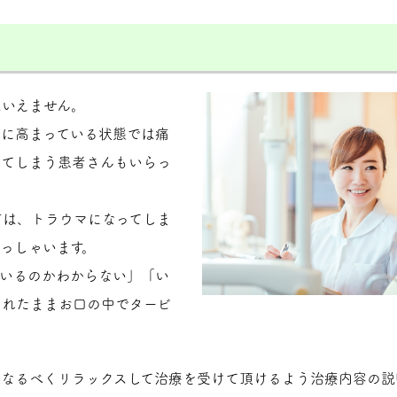
はいえません。
度に高まっている状態では痛
じてしまう患者さんもいらっ
方は、トラウマになってしま
っしゃいます。
ているのかわからない」「い
されたままお口の中でタービ
、なるべくリラックスして治療を受けて頂けるよう治療内容の説