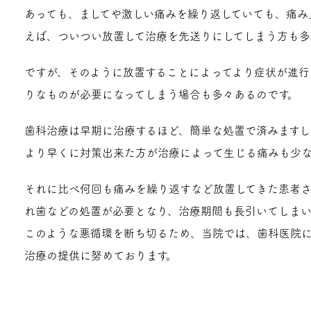
あっても、ましてや激しい痛みを繰り返していても、痛み
えば、ついつい放置して治療を先送りにしてしまう方も多
ですが、そのように放置することによってより症状が進行
りなものが必要になってしまう場合も多々あるのです。
歯科治療は早期に治療するほど、簡単な処置で済みますし
より早くに対策出来た方が治療によって生じる痛みも少な
それに比べ何回も痛みを繰り返すなど放置してきた患者
れ歯などの処置が必要となり、治療期間も長引いてしまい
このような悪循環を断ち切るため、当院では、歯科医院
治療の提供に努めております。