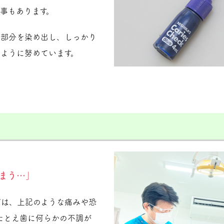
事もあります。
歯部分を染め出し、しっかり
ように努めています。
まう…」
どは、上記のような痛みや恐
たとえ歯に何らかの不調が