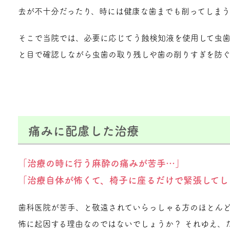
去が不十分だったり、時には健康な歯までも削ってしまう
そこで当院では、必要に応じてう蝕検知液を使用して虫
と目で確認しながら虫歯の取り残しや歯の削りすぎを防ぐ
痛みに配慮した治療
「治療の時に行う麻酔の痛みが苦手…」
「治療自体が怖くて、椅子に座るだけで緊張してし
歯科医院が苦手、と敬遠されていらっしゃる方のほとん
怖に起因する理由なのではないでしょうか？ それゆえ、