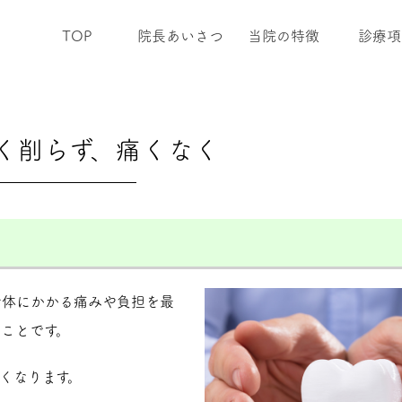
TOP
院長あいさつ
当院の特徴
診療項
く削らず、痛くなく
身体にかかる痛みや負担を最
ことです。
くなります。