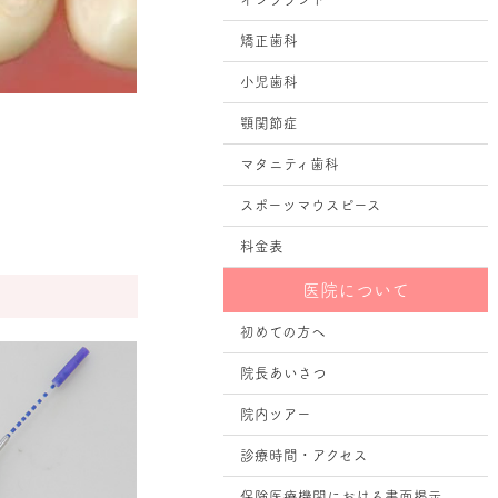
矯正歯科
小児歯科
顎関節症
マタニティ歯科
スポーツマウスピース
料金表
医院について
初めての方へ
院長あいさつ
院内ツアー
診療時間・アクセス
保険医療機関における書面掲示